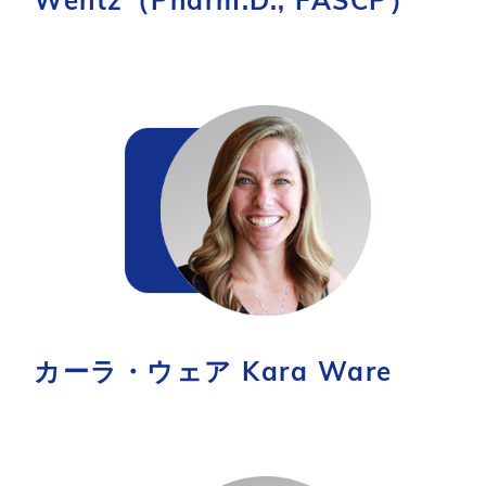
Wentz（Pharm.D., FASCP）
カーラ・ウェア Kara Ware