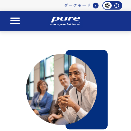
Main
ダークモード
i
navigation
Pure