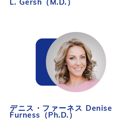
L. Gersh（M.D.）
デニス・ファーネス Denise
Furness（Ph.D.）