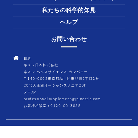
私たちの科学的知見
ヘルプ
お問い合わせ
住所
ネスレ日本株式会社
ネスレ ヘルスサイエンス カンパニー
〒140-0002東京都品川区東品川2丁目2番
20号天王洲オーシャンスクエア20F
メール:
professionalsupplement@jp.nestle.com
お客様相談室：0120-00-3088
2026 © Société des Produits Nestlé S.A. All rights reserved.