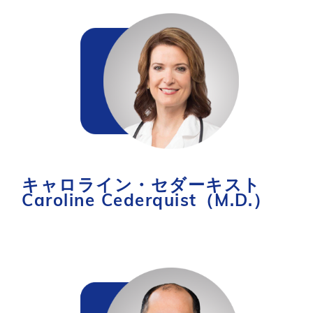
キャロライン・セダーキスト
Caroline Cederquist（M.D.）