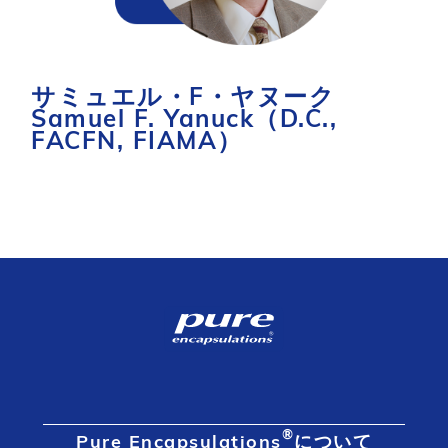
サミュエル・F・ヤヌーク
Samuel F. Yanuck（D.C.,
FACFN, FIAMA）
®
Pure Encapsulations
について