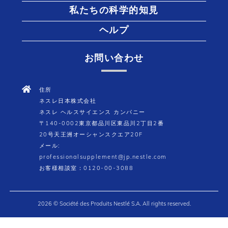
私たちの科学的知見
ヘルプ
お問い合わせ
住所
ネスレ日本株式会社
ネスレ ヘルスサイエンス カンパニー
〒140-0002東京都品川区東品川2丁目2番
20号天王洲オーシャンスクエア20F
メール:
professionalsupplement@jp.nestle.com
お客様相談室：0120-00-3088
2026 © Société des Produits Nestlé S.A. All rights reserved.