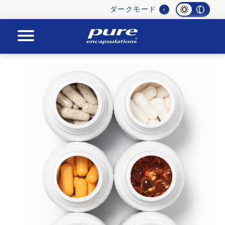
Main
ダークモード
i
navigation
Pure